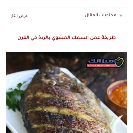
محتويات المقال
طريقة عمل السمك المشوي بالردة في الفرن