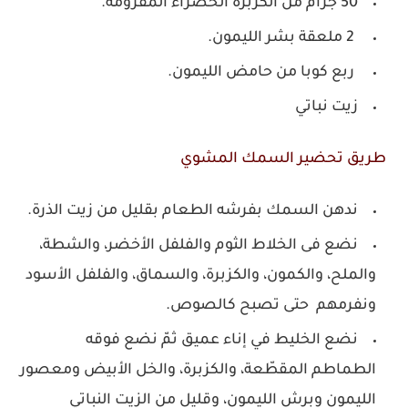
50 جرام من الكزبرة الخضراء المفرومة.
2 ملعقة بشر الليمون.
ربع كوبا من حامض الليمون.
زيت نباتي
طريق تحضير السمك المشوي
ندهن السمك بفرشه الطعام بقليل من زيت الذرة.
نضع فى الخلاط الثوم والفلفل الأخضر، والشطة،
والملح، والكمون، والكزبرة، والسماق، والفلفل الأسود
ونفرمهم حتى تصبح كالصوص.
نضع الخليط في إناء عميق ثمّ نضع فوقه
الطماطم المقطّعة، والكزبرة، والخل الأبيض ومعصور
الليمون وبرش الليمون، وقليل من الزيت النباتي