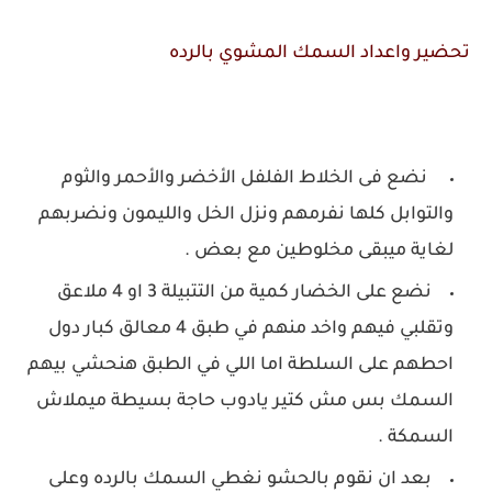
تحضير واعداد السمك المشوي بالرده
نضع فى الخلاط الفلفل الأخضر والأحمر والثوم
والتوابل كلها نفرمهم ونزل الخل والليمون ونضربهم
لغاية ميبقى مخلوطين مع بعض .
نضع على الخضار كمية من التتبيلة 3 او 4 ملاعق
وتقلبي فيهم واخد منهم في طبق 4 معالق كبار دول
احطهم على السلطة اما اللي في الطبق هنحشي بيهم
السمك بس مش كتير يادوب حاجة بسيطة ميملاش
السمكة .
بعد ان نقوم بالحشو نغطي السمك بالرده وعلى