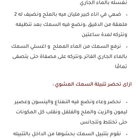
نغسله بالماء الجاري
ضعي في اناء كبير مليان ميه بالملح ونضيف له 2
ملعقة من الدقيق ،ونضع فيه السمك بعد تنظيفه
ونتركه لمدة ساعتين
نرفع السمك من الماء المملح و اغسلي السمك
بالماء الجاري الفاتر ،ونتركه على مصفاة حتى يتصفى
تمامًا
ازاى تحضر تتبيلة السمك المشوي :
نحضر وعاء ونضع فيه النعناع والينسون وعصير
ليمون والزيت والملح والفلفل ونقلب كل المكونات
حتى تختلط وتتجانس
نقوم بتتبيل السمك بحشوها من الداخل بالتتبيله