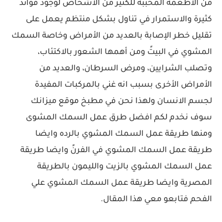
من الاطعمة المحببة للكثير من الاشخاص لوجود فوائد
كثيرة والاستمرار في تناول بشكل منتظم يعمل على
تقليل خطر الإصابة بالعديد من الأمراض وخاصة السمك
المشوي في البيتً ومن أهمها الشعور بالاكتئاب،
وتصلب الشرايين، ومرض السرطان، والعديد من
الأمراض الأخرى بسبب انه غني بالمركبات المفيدة
لجسم الانسان ولهذا نحن في مطبخ موقع ميزانك
سوف نخدم لكم افضل طرق عمل السمك المشوى
ومنها طريقة عمل السمك المشوي بالرده وايضا
طريقة عمل السمك المشوي في الفرنً وايضا طريقة
عمل السمك المشوي بالزيت والليمون بالطريقة
المصرية وايضا طريقة عمل السمك المشوي علي
الفحم فتابعو معي هذا المقال.