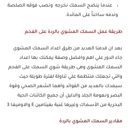
عندما ينضج السمك نخرجه ونصب فوقه الصلصة
وندمه ساخناً على المائدة.
طريقة عمل السمك المشوي بالردة على الفحم
بعد ان قدمنا العديد من طرق اعداد السمك المشوى
جاء الدور علي اهم وافضل وصفة يمكنك بها اعداد
السمك المشوى وهى طريقة شوي السمك على الفحم
والتي تجعلك منتظمة علي تناولة لفترة طويلة حيث
سيمدك بالعديد من الفوائد واهما الشعر الصحي وقوة
البصر ونعومة الجلد والدليل أن جميع الكائنات الحية
البحرية من الأسماك وغيرها غنية بفيتامين E والاوميغا 3
مقادير السمك المشوي بالردة