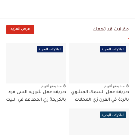
مقالات قد تهمك
عرض المزيد
الماكولات البحرية
الماكولات البحرية
منذ بضع اعوام
منذ بضع اعوام
طريقة عمل السمك المشوي
طريقه عمل شوربه السى فود
بالردة في الفرن زي المحلات
بالكريمة زي المطاعم في البيت
الماكولات البحرية