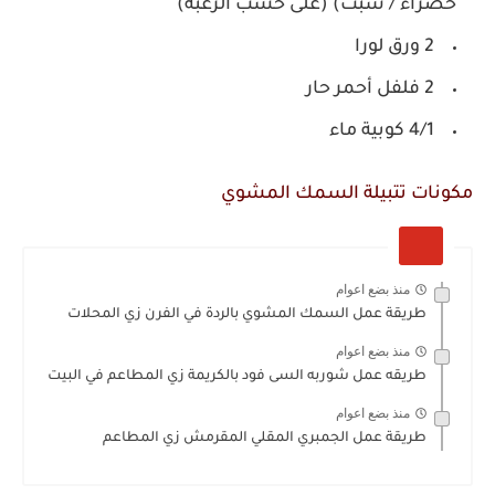
خضراء / شبت) (على حسب الرغبة)
2 ورق لورا
2 فلفل أحمر حار
4/1 كوبية ماء
مكونات تتبيلة السمك المشوي
منذ بضع اعوام
طريقة عمل السمك المشوي بالردة في الفرن زي المحلات
منذ بضع اعوام
طريقه عمل شوربه السى فود بالكريمة زي المطاعم في البيت
منذ بضع اعوام
طريقة عمل الجمبري المقلي المقرمش زي المطاعم