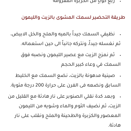
ربع كوباٍ من الكزبرة المفرومة
طريقة التحضير لسمك المشوى بالزيت والليمون
نظيفي السمك جيداً بالميه والملح والخل الابيض،
ثم نغسله جيداً، ونتركه جانباً الى حين استعماله.
ثم نمزج الزيت مع عصير الليمون ونصبه فوق
السمك في وعاء كبير الحجم
صينية مدهونة بالزيت، نضع السمك مع الخليط
السابق ونضعه فى الفرن على حرارة 200 درجة مئوية.
وبعد كدة نقلي الصنوبر على نار هادئة مع القليل من
الزيت، ثم نضيف الثوم والماء وشويه من الليمون
المعصور والكزبرة والطحينة والملح ونقلب على نار
هادئة.