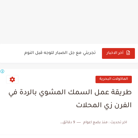
طريقة عمل البروكلي المقلي
طريقة عمل الجمبري المسلوق بالخلطه
طريقة حفظ السبانخ المطبوخة
تجربتي مع القرنفل للبشرة
تجربتي مع جل الصبار للوجه قبل النوم
أخر الاخبار
تجربتي مع القرنفل لحب الشباب
الماكولات البحرية
طريقة عمل السمك المشوي بالردة في
الفرن زي المحلات
اخر تحديث :
منذ بضع اعوام
9 دقائق للقراءة