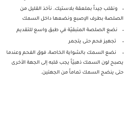
ونقلب جيداً بملعقة بلاستيك. نأخذ القليل من
الصلصة بطرف الإصبع ونضعها داخل السمك
نضع الصلصة المتبقيّة في طبق واسع للتقديم
تجهيز فحم حتى يتجمر
نضع السمك بالشواية الخاصة، فوق الفحم وعندما
يصبح لون السمك ذهبيّاً يجب قلبه إلى الجهة الأخرى
حتى ينضج السمك تماماً من الجهتين.