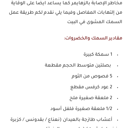
مخاطر الإصابة بالزهايمر كما يساعد ايضا على الوقاية
من إلتهابات المفاصل وفيما يلي نقدم لكم طريقة عمل
السمك المشوى في البيت
مقادير السمك والخضروات:
1 سمكة كبيرة
بصلتين متوسط الحجم مقطعة
5 فصوص من الثوم
2 عود كرفس مقطع
2 ملعقة صغيرة ملح
1/2 ملعقة صغيرة فلفل أسود
أعشاب طازجة بالعيدان (نعناع / بقدونس / كزبرة