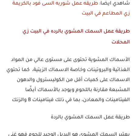
شاهدي ايضا:
طريقه عمل شوربه السى فود بالكريمة
زي المطاعم في البيت
طريقة عمل السمك المشوي بالرده في البيت زي
المحلات
الأسماك المشوية تحتوى على مستوى عالي من المواد
الغذائية والبروتينات وخاصة الاسماك الزيتية، كما تحتوي
الاسماك على كميات أقل من الكوليسترول والدهون
المشبعة مقارنة باللحوم ويوجد بالأسماك أيضًا
الفيتامينات والمعادن، بما في ذلك فيتامينات B والزنك
طريقة عمل السمك المشوي بالردة
يعتبر السمك المشوى هو البديل الوحيد للحوم فهو غنى