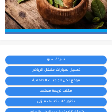
شركة سيو
غسيل سيارات متنقل الرياض
موقع لحل الواجبات الجامعية
مكتب ترجمة معتمد
دكتور قلب كشف منزلى