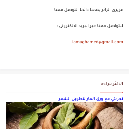
زيت الخروع لتطويل الشعر في أسبوع
عزيزى الزائر يهمنا دائما التوصل معنا
للتواصل معنا عبر البريد الالكترونى :
lamaghamed@gmail.com
الاكثر قراءه
تجربتي مع ورق الغار لتطويل الشعر