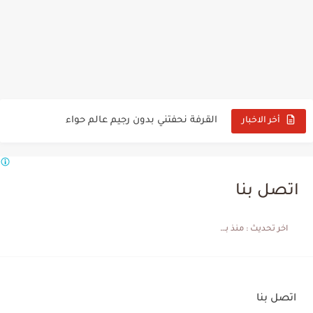
تجارب البنات مع القرفة للتنحيف
زيت الحشيش لتطويل الشعر في اسبوع عالم حواء
القرفة نحفتني بدون رجيم عالم حواء
أخر الاخبار
تجربتي مع القرفة قبل النوم عالم حواء
افضل زيت لتطويل الشعر مجرب عالم حواء
اتصل بنا
تجربتي مع الزنجبيل والقرفة للتنحيف السريع
اخر تحديث :
منذ بضع اعوام
تجربتي مع الصبار لانبات الشعر
تجربتي مع بخاخ القرنفل وحبة البركة للشعر
أفضل زيت لتطويل الشعر في أسبوع
اتصل بنا