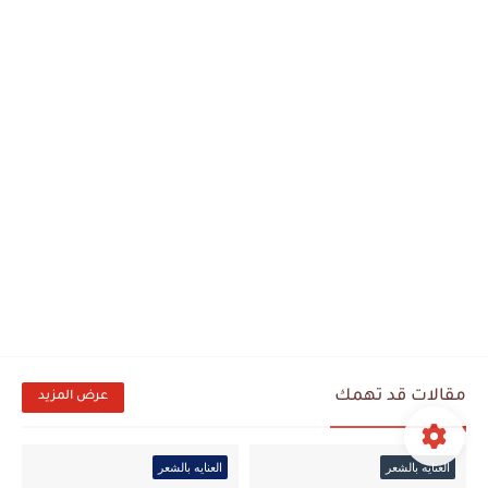
مقالات قد تهمك
عرض المزيد
العنايه بالشعر
العنايه بالشعر