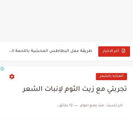
أكلات باللحمة المفرومة المعصجة
طريقة عمل الكانيلوني باللحمة المفرومة
طريقة عمل الرقاق باللحمة المفرومة
طريقة عمل المكرونة بالبشاميل باللحمة المفرومة
طريقة عمل البطاطس المحشية باللحمة المفرومة للشيف علاء
أخر الاخبار
طريقة عمل البطاطس المهروسة باللحمة المفرومة
العنايه بالشعر
تجربتي مع زيت الثوم لإنبات الشعر
اخر تحديث :
منذ بضع اعوام
12 دقائق للقراءة