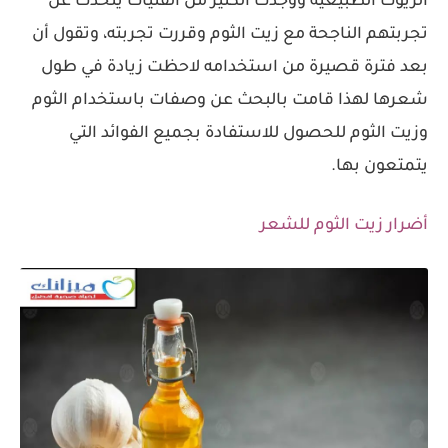
الزيوت الطبيعية ووجدت الكثير من الفتيات يتحدث عن
تجربتهم الناجحة مع زيت الثوم وقررت تجربته، وتقول أن
بعد فترة قصيرة من استخدامه لاحظت زيادة في طول
شعرها لهذا قامت بالبحث عن وصفات باستخدام الثوم
وزيت الثوم للحصول للاستفادة بجميع الفوائد التي
يتمتعون بها.
أضرار زيت الثوم للشعر