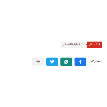
الأقسام
العنايه بالشعر