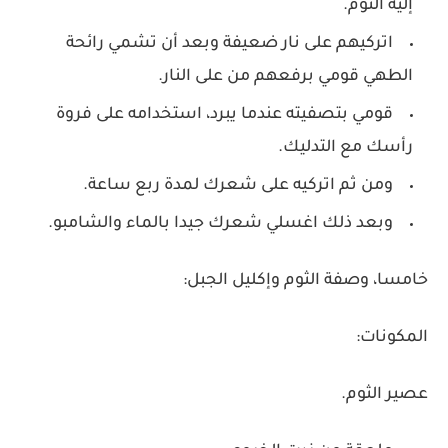
إليه الثوم.
اتركيهم على نار ضعيفة وبعد أن تشمي رائحة
الطهي قومي برفعهم من على النار.
قومي بتصفيته عندما يبرد، استخدامه على فروة
رأسك مع التدليك.
ومن ثم اتركيه على شعرك لمدة ربع ساعة.
وبعد ذلك اغسلي شعرك جيدا بالماء والشامبو.
خامسا، وصفة الثوم وإكليل الجبل:
المكونات:
عصير الثوم.