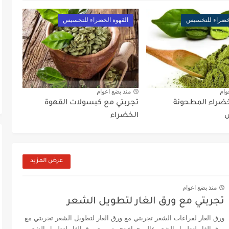
لخضراء للتخسيس
القهوة الخضراء للتخسيس
وام
منذ بضع اعوام
خضراء المطحونة
تجربتي مع كبسولات القهوة
الخضراء
عرض المزيد
منذ بضع اعوام
تجربتي مع ورق الغار لتطويل الشعر
ورق الغار لفراغات الشعر تجربتي مع ورق الغار لتطويل الشعر تجربتي مع
ورق الغار لتطويل الشعر عالم حواء تجربتي مع ورق الغار لتطويل الشعر