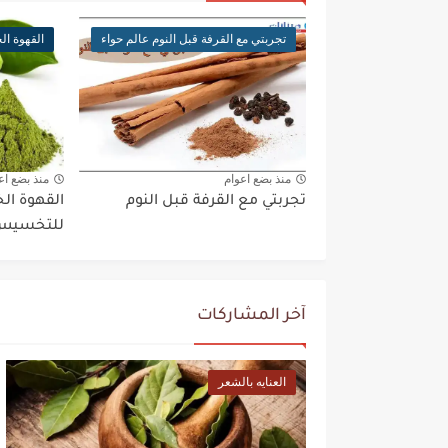
تجربتي مع القرفة قبل النوم عالم حواء
القهوة ا
منذ بضع اعوام
منذ بضع اع
تجربتي مع القرفة قبل النوم
القهوة ال
للتخسيس
آخر المشاركات
العنايه بالشعر