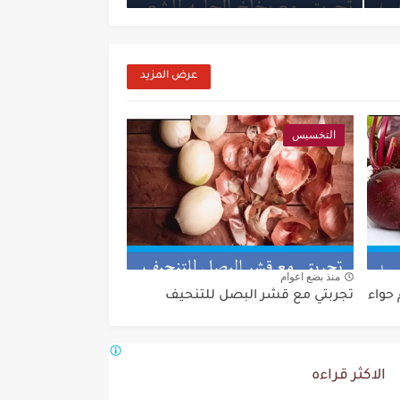
عرض المزيد
التخسيس
منذ بضع اعوام
 حواء
تجربتي مع قشر البصل للتنحيف
الاكثر قراءه