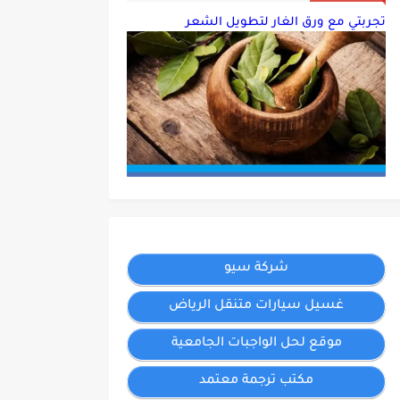
تجربتي مع ورق الغار لتطويل الشعر
شركة سيو
غسيل سيارات متنقل الرياض
موقع لحل الواجبات الجامعية
مكتب ترجمة معتمد