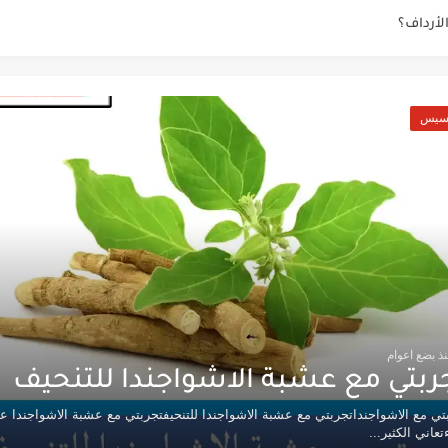
لأرداف؟
الشربيني
بيض وحليب
خسيس
عالم
ف حسن
نونا
لي
ذ بضع اعوام
ربتي مع عشبة الاشواجندا للتنحيف
تي مع الاشواجنداتجربتي مع عشبة الاشواجندا للتنحيفتجربتي مع عشبة الاشواجندا عا
تعاني الكثير...