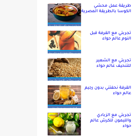
طريقة عمل محشي
الكوسا بالطريقة المصرية
تجربتي مع القرفة قبل
النوم عالم حواء
تجربتي مع الشعير
للتنحيف عالم حواء
القرفة نحفتني بدون رجيم
عالم حواء
تجربتي مع الزبادي
والليمون للكرش عالم
حواء