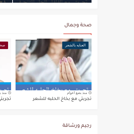
صحة وجمال
العنايه بالشعر
صحة
منذ بضع اعوام
منذ ب
تجربتي مع بخاخ الحلبه للشعر
تجربتي
رجيم ورشاقة