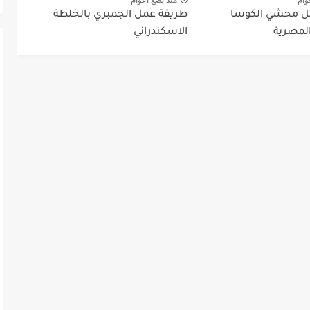
ل محشي الكوسا
طريقة عمل الجمبري بالخلطة
المصرية
الاسكندراني