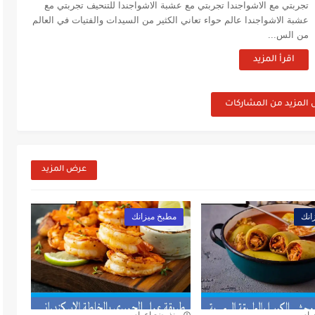
تجربتي مع الاشواجندا تجربتي مع عشبة الاشواجندا للتنحيف تجربتي مع
عشبة الاشواجندا عالم حواء تعاني الكثير من السيدات والفتيات في العالم
من الس...
اقرأ المزيد
 المزيد من المشاركات
عرض المزيد
انك
مطبخ ميزانك
وام
منذ بضع اعوام