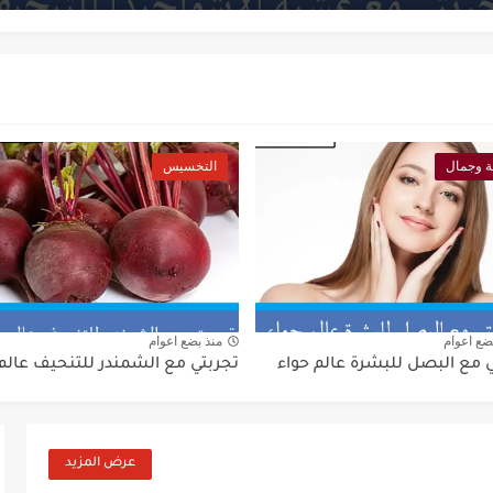
 وجمال
التخسيس
ضع اعوام
منذ بضع اعوام
 مع البصل للبشرة عالم حواء
تجربتي مع الشمندر للتنحيف عالم
عرض المزيد