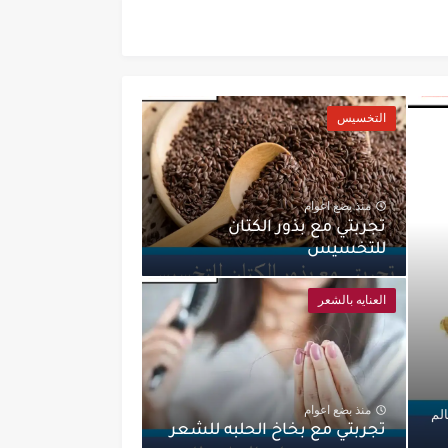
التخسيس
منذ بضع اعوام
تجربتي مع بذور الكتان
للتخسيس
العنايه بالشعر
منذ بضع اعوام
لم
تجربتي مع بخاخ الحلبه للشعر