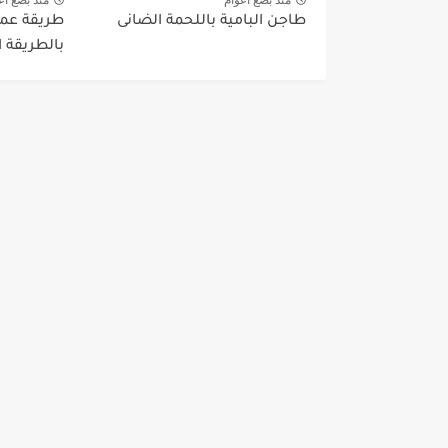
طاجن البامية باللحمة الضانى
طريقة عم
بالطريقة 