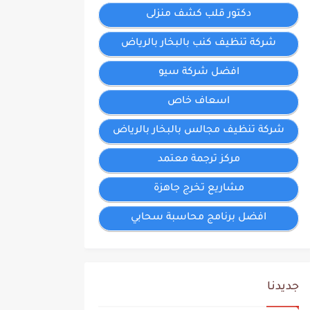
دكتور قلب كشف منزلى
شركة تنظيف كنب بالبخار بالرياض
افضل شركة سيو
اسعاف خاص
شركة تنظيف مجالس بالبخار بالرياض
مركز ترجمة معتمد
مشاريع تخرج جاهزة
افضل برنامج محاسبة سحابي
جديدنا