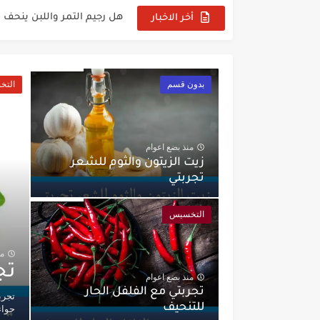
هل رجيم التمر واللبن ينحف ا
أخر الاخبار
طريقة عمل الدونات للشيف 
طريقة عمل الدونات بدون 
بدون قسم
الت
طريقة عمل الدونات منال ال
رجيم التمر واللبن مجرب
منذ بضع اعوام
طريقة عمل الدونات للشي
زيت الزيتون والثوم للشعر
تجربتي
طريقة عمل الدونات للشيف 
التخسيس
طريقة عمل الدونات غادة الت
من
تج
منذ بضع اعوام
تجربتي مع الفلفل الحار
تجرب
للتنحيف
حواء