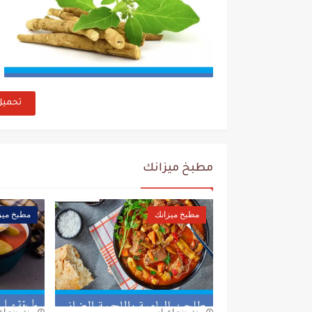
تحميل
مطبخ ميزانك
مطبخ ميزانك
مطبخ ميز
منذ بضع اعوام
منذ بضع اع