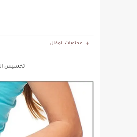
محتويات المقال
تخسيس الكر