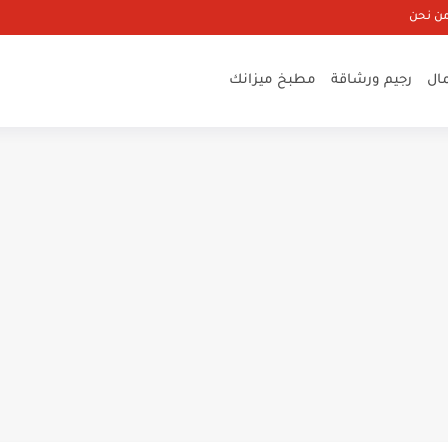
ن نحن
ال
رجيم ورشاقة
مطبخ ميزانك
ر في أسبوع
لقرفة لحب الشباب