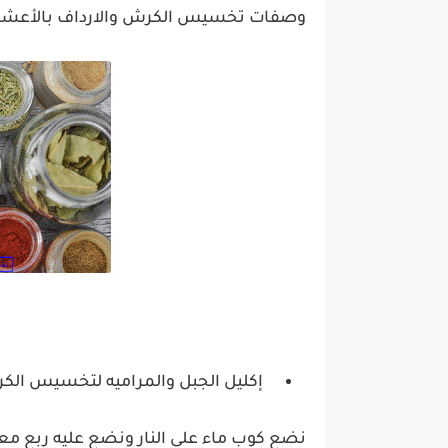
وصفات تخسيس الكرش والارداف بالأعش
إكليل الجبل والمراميه لتخسيس الك
نضع كوب ماء على النار ونضع عليه ربع مع