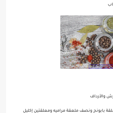
اب
رش والأرداف
لقة بابونج ونصف ملعقة مراميه ومعلقتين إكليل