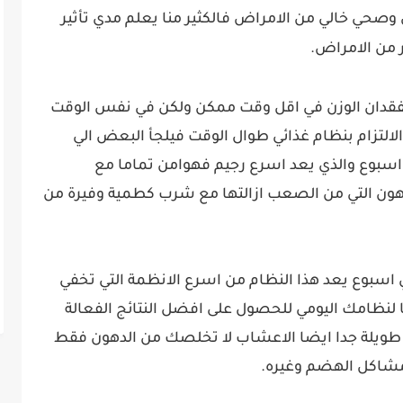
وصحي خالي من الامراض فالكثير منا يعلم مدي تأثير
 من الامراض.
لفقدان الوزن في اقل وقت ممكن ولكن في نفس الوقت
التزام بنظام غذائي طوال الوقت فيلجأ البعض الي
بوع والذي يعد اسرع رجيم فهوامن تماما مع
دهون التي من الصعب ازالتها مع شرب كطمية وفيرة من
وع يعد هذا النظام من اسرع الانظمة التي تخفي
 لنظامك اليومي للحصول على افضل النتائج الفعالة
طويلة جدا ايضا الاعشاب لا تخلصك من الدهون فقط
مشاكل الهضم وغيره.