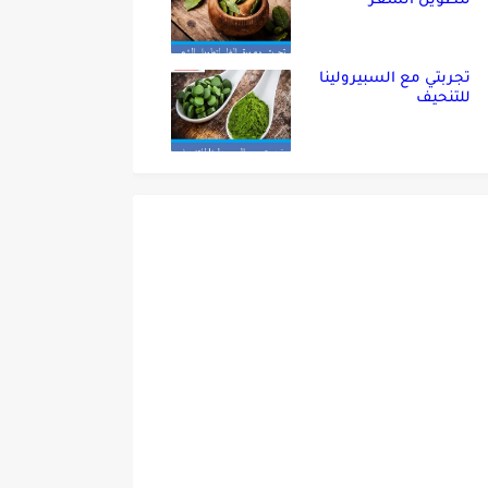
لتطويل الشعر
تجربتي مع السبيرولينا
للتنحيف