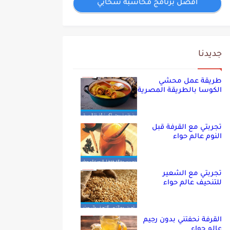
افضل برنامج محاسبة سحابي
جديدنا
طريقة عمل محشي
الكوسا بالطريقة المصرية
تجربتي مع القرفة قبل
النوم عالم حواء
تجربتي مع الشعير
للتنحيف عالم حواء
القرفة نحفتني بدون رجيم
عالم حواء