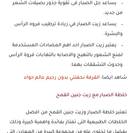
يساعد جل الصبار فى تقوية جذور بصيلات الشعر
من جديد.
يساعد زيت الصبار في زيادة ترطيب فروه الرأس
والبشرة.
يعتبر زيت الصبار احد اهم المضادات المستخدمة
لمنع الشعور بالتهيج والاصابه بالتهابات فروة الرأس
وحدوث التشققات بهما.
شاهد ايضا:
القرفة نحفتني بدون رجيم عالم حواء
خلطة الصبار مع زيت جنين القمح
تعتبر خلطة الصبار وزيت جنين القمح من افضل
الخلطات الطبيعية التى تمتاز بفائدة واهمية كبيرة وذلك
بفضل ما تحتوى عله من مجموعة كبيرة من المعادن التى