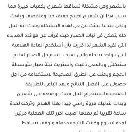
بالشعر وهى مشكلة تساقط شعرى بكميات كبيرة مما
سبب هذا ان شعرى اصبح خفيف جدا ومتقصف وباهت
ولكن عندما بحثت عن حل لهذه المشكله وجدت انه الحل
كله يتمكن فى نبات الصبار حيث قرأت عن فوائده العديده
التى تفيد الشعر لذا قررت بأن أستخدم المادة الهلامية
التى تتواجد بداخله والتى تعرف باسم جل الصبار لعلاج
مشكلتى وبالفعل ذهبت واشتريت نبتة صبار متوسطة
الحجم وبحثت عن الطرق الصحيحة لاستخدامه من اجل
حصولى على افضل النتائج وبعد اتباعى للطريقة
الصحيحة لاستخراج الجل قمت بوضعه على شعرى
وبدات بتدليك فروة رأسي جيدا بهذا الهلام وتركته لمدة
ساعة تقريبا ثم بعدها اصبت اكرر تلك العملية مرتين
لمدة اسبوع وكانت النتيجة مذهله وتوقف تساقط