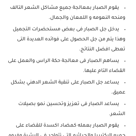
يقوم الصبار بمعالجة جميع مشاكل الشعر التالف
ومنحه النعومه و اللمعان والجمال.
يدخل جل الصبار فى بعض مستحضرات التجميل
وهذا يتم من جل الحصول على فوائده العديدة التى
تعطى افضل النتائج.
يساهم الصبار فى معالجة حكة الراس والعمل على
القضاء التام عليها.
يساعد جل الصبار على تنقية الشعر الدهني بشكل
عميق.
يساعد الصبار فى تعزيز وتحسين نمو بصيلات
الشعر.
يقوم الصبار بعمله كمضاد اكسدة للقضاء على
جميع البكتيريا والجراثيم التى تتواجد فى البشرة وفروه