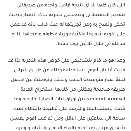
التى كان كلها بلا اى نتيجة قامت واحدة من صديقاتى
بتقديم النصيحة لى ونصحتنى بتجربه نبات الصبار وظلت
تحكى وتمدح به وعن تجربتها له حيث قالت بانه قد عمل
على تقوية شعرها وتكثيفة وزيادة طوله واعطاها نتائج
مذهلة في خلال ثلاثين يوما فقط.
وهذا هو ما قام بتشجيعي على خوض هذه التجربه لذا قد
قررت أنا بان أقوم باستخدامه وذلك عن طريق شرائى
لنبتة صبار متوسطة الحجم وبحثت وتوصلت عن افضل
طريقه صحيحة يمكننى من خلالها استخراج المادة
الهلاميه المتواجده بين اوراق نبات الصار الخارجية وقد
قمت باستخدامها والتزمت على تطبيقه بانتظام لمدة
ساعة الى ساعتين على الاقل ومن ثم كنت اقوم بغسل
شعرى مرتين جيدا مره بالماء الدافئ والشامبو ومرة