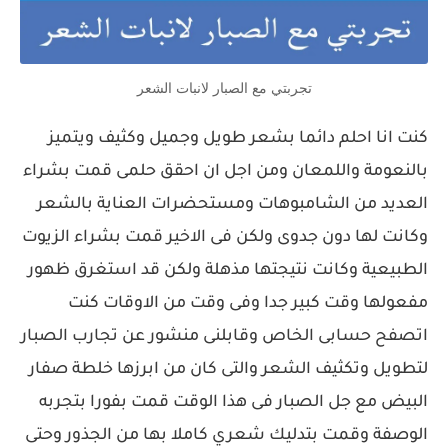
تجربتي مع الصبار لانبات الشعر
كنت انا احلم دائما بشعر طويل وجميل وكثيف ويتميز
بالنعومة واللمعان ومن اجل ان احقق حلمى قمت بشراء
العديد من الشامبوهات ومستحضرات العناية بالشعر
وكانت لها دون جدوى ولكن فى الاخير قمت بشراء الزيوت
الطبيعية وكانت نتيجتها مذهلة ولكن قد استغرق ظهور
مفعولها وقت كبير جدا وفى وقت من الاوقات كنت
اتصفح حسابى الخاص وقابلنى منشور عن تجارب الصبار
لتطويل وتكثيف الشعر والتى كان من ابرزها خلطة صفار
البيض مع جل الصبار فى هذا الوقت قمت بفورا بتجربه
الوصفة وقمت بتدليك شعري كاملا بها من الجذور وحتى