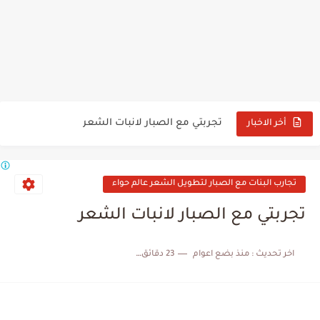
تجربتي مع القرفة قبل النوم عالم حواء
افضل زيت لتطويل الشعر مجرب عالم حواء
تجربتي مع الزنجبيل والقرفة للتنحيف السريع
تجربتي مع الصبار لانبات الشعر
تجربتي مع بخاخ القرنفل وحبة البركة للشعر
أخر الاخبار
تجارب البنات مع الصبار لتطويل الشعر عالم حواء
تجربتي مع الصبار لانبات الشعر
اخر تحديث :
منذ بضع اعوام
23 دقائق للقراءة