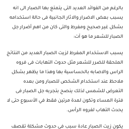
بالرغم من الفوائد العديد التى يتمتع بها الصبار الى انه
يسبب بعض الاضرار والاثار الجانبية فى حالة استخدامه
بشكل غير صحيح ومفرط والتى كان من اهم أضرار جل
الصبار للشعر ما هو آت:
يسبب الاستخدام المفرط لزيت الصبار العديد من النتائج
الملحقة للضرر للشعر مثل حدوث التهابات فى فروه
الراس والاصابه بالحساسية بها وهذا ما يظهر بشكل
ملاحظ عند استخدام الشخص للصبار ومن بعده
التعرض للشمس لذلك ينصح بتجربه جل الصبار فى
فترة المساء وتكون لمدة مرتين فقط في الأسبوع حتى لا
يحدث التهاب لفروه الرأس.
يكون زيت الصبار عادة سبب فى حدوث مشكلة تقصف