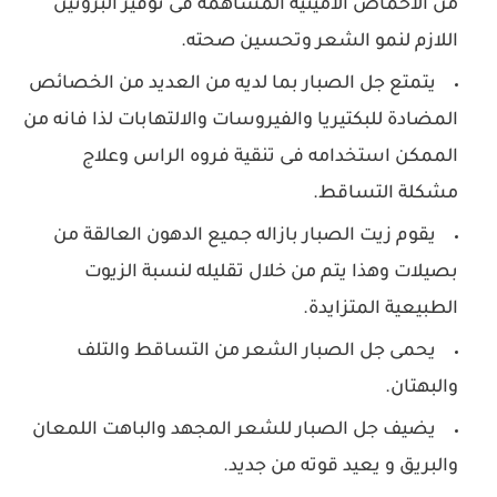
من الأحماض الأمينية المساهمه فى توفير البروتين
اللازم لنمو الشعر وتحسين صحته.
يتمتع جل الصبار بما لديه من العديد من الخصائص
المضادة للبكتيريا والفيروسات والالتهابات لذا فانه من
الممكن استخدامه فى تنقية فروه الراس وعلاج
مشكلة التساقط.
يقوم زيت الصبار بازاله جميع الدهون العالقة من
بصيلات وهذا يتم من خلال تقليله لنسبة الزيوت
الطبيعية المتزايدة.
يحمى جل الصبار الشعر من التساقط والتلف
والبهتان.
يضيف جل الصبار للشعر المجهد والباهت اللمعان
والبريق و يعيد قوته من جديد.