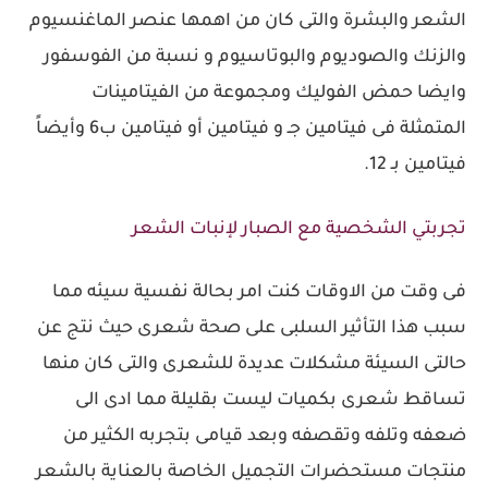
الشعر والبشرة والتى كان من اهمها عنصر الماغنسيوم
والزنك والصوديوم والبوتاسيوم و نسبة من الفوسفور
وايضا حمض الفوليك ومجموعة من الفيتامينات
المتمثلة فى فيتامين جـ و فيتامين أو فيتامين ب6 وأيضاً
فيتامين بـ 12.
تجربتي الشخصية مع الصبار لإنبات الشعر
فى وقت من الاوقات كنت امر بحالة نفسية سيئه مما
سبب هذا التأثير السلبى على صحة شعرى حيث نتج عن
حالتى السيئة مشكلات عديدة للشعرى والتى كان منها
تساقط شعرى بكميات ليست بقليلة مما ادى الى
ضعفه وتلفه وتقصفه وبعد قيامى بتجربه الكثير من
منتجات مستحضرات التجميل الخاصة بالعناية بالشعر