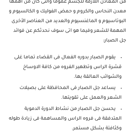
من المعادن اللازمه للجسم عموما والتى كان من اهمها
معدن النحاس والكروم و حمض الفوليك و الكالسيوم و
البوتاسيوم و الماغنسيوم والعديد من العناصر الأخرى
المهمة للشعر وفيما هو اتى سوف نحدثكم عن فوائد
جل الصبار:
يقوم الصبار بدوره الفعال فى القضاء تماما غلى
قشرة الراس وتطهير الفروه من كافة الاوساخ
والشوائب العالقة بها.
يساعد جل الصبار فى المحافظة على بصيلات
الشعر والعمل على تقويتها.
يحسن جل الصبار من نشاط الدورة الدموية
المتدفقة فى فروه الراس والمساهمة فى زيادة طوله
وكثافتة بشكل مستمر.