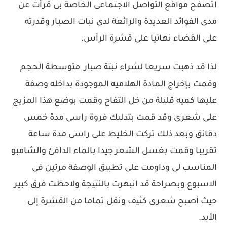
اتصفح مواقع التواصل الاجتماعى الخاصة بى قرأت عن
مدى الفوائد العديدة والرائعة لدى نبات الصبار وقدرته
على القضاء نهائيا على قشرة الرأس.
لذا قد ذهبت سريعا لشراء نبتة صبار متوسطة الحجم
وقمت بإخراج المادة الهلاميه الموجودة بداخله وصفة
عليها كميه قليلة من خل التفاح وقمت بوضع هذا المزيج
على شعرى وقد قمت بتدليك فروة راسى مدة خمس
دقائق وبعد ذلك تركت الخليط على راسى مدة ساعة
تقريبا وقمت بغسل الشعر جيدا بالماء الدافئ والشامبو
المناسب لى وداومت على تطبيق الوصفة مرتين فى
الاسبوع وبصراحة قد انبهرت بالنتيجة ولاحظت فرق كبير
حيث أصبح شعرى كثيف ونقل تماما من القشرة إلى
الأبد.