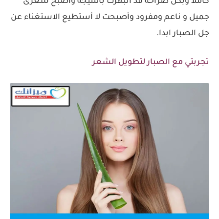
كاملا وبكل صراحة قد انبهرت بالنتيجة وأصبح شعرى
جميل و ناعم ومفرود وأصبحت لا أستطيع الاستغناء عن
جل الصبار ابدا.
تجربتي مع الصبار لتطويل الشعر