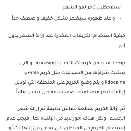
ستلاحظين تأخر نمو الشعر
و عند ظهوره سيظهر بشكل خفيف و ضعيف جداً
كيفية استخدام الكريمات المخدرة عند إزالة الشعر بدون
ألم
يوجد العديد من كريمات التخدير الموضعية ، و التي
يمكنك شراؤها من الصيدليات مثل كريم emla و
lidocaine و يتم وضع الكريم على المنطقة التي تودين
إزالة الشعر منها لمدة نصف ساعة حتى تتخدر تماماً
ثم إزالة الكريم بقطعة قماش نظيفة ثم إزالة شعر
الجسم ، ولكن هناك أمور لابد من الإنتباه لها ، فيجب عدم
إستخدام الكريم في المناطق التي تعاني من إلتهابات أو