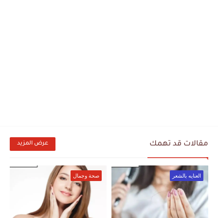
مقالات قد تهمك
عرض المزيد
العنايه بالشعر
صحة وجمال