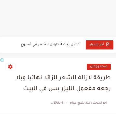
تجربتي مع الصبار لانبات الشعر
تجربتي مع بخاخ القرنفل وحبة البركة للشعر
أفضل زيت لتطويل الشعر في أسبوع
أخر الاخبار
زيت الخروع لتطويل الشعر في أسبوع
زيت جوز الهند لتطويل الشعر في أسبوع
صحة وجمال
تجربتي مع ماسك العسل والقرفة لحب الشباب
طريقة لازالة الشعر الزائد نهائيا وبلا
تجربتي مع ماسك العسل والقرفة للوجه
رجعه مفعول الليزر بس في البيت
تجارب البنات مع الصبار لتطويل الشعر
اخر تحديث :
منذ بضع اعوام
6 دقائق للقراءة
تجربتي مع القرفة قبل النوم