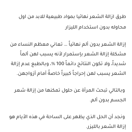
طرق ازالة الشعر نهائيا بمواد طبيعية للابد من اول
محاوله بدون استخدام الليزار
إزالة الشعر بدون ألم نهائياً … تعاني معظم النساء من
مشكلة إزالة الشعر بإستمرار لأنه يسبب لهن ألماً
شديداً، ولا تكون النتائج دائماً 100 %، وبالطبع عدم إزالة
الشعر يسبب لهن إحراجاً كبيراً خاصةً أمام أزواجهن.
وبالتالي تبحث المرأة عن حلول تمكنها من إزالة شعر
الجسم بدون ألم.
ونجد أن الحل الذي يظهر على الساحة في هذه الأيام هو
إزالة الشعر بالليزر.