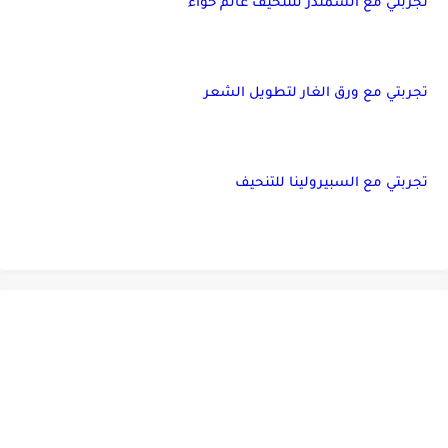
تجربتي مع الشمندر للتنحيف عالم حواء
تجربتي مع ورق الغار لتطويل الشعر
تجربتي مع السبيرولينا للتنحيف