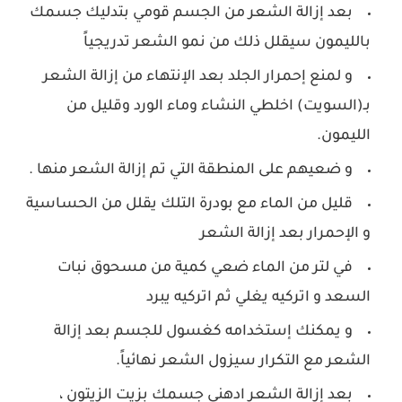
بعد إزالة الشعر من الجسم قومي بتدليك جسمك
بالليمون سيقلل ذلك من نمو الشعر تدريجياً
و لمنع إحمرار الجلد بعد الإنتهاء من إزالة الشعر
بـ(السويت) اخلطي النشاء وماء الورد وقليل من
الليمون.
و ضعيهم على المنطقة التي تم إزالة الشعر منها .
قليل من الماء مع بودرة التلك يقلل من الحساسية
و الإحمرار بعد إزالة الشعر
في لتر من الماء ضعي كمية من مسحوق نبات
السعد و اتركيه يغلي ثم اتركيه يبرد
و يمكنك إستخدامه كغسول للجسم بعد إزالة
الشعر مع التكرار سيزول الشعر نهائياً.
بعد إزالة الشعر ادهني جسمك بزيت الزيتون ،