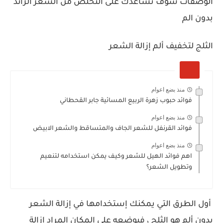
الوصفات سوف تساعدك على التخلص من الشعر الزائد
بدون الم
الثلج لتخفيف ألم إزالة الشعر
منذ بضع اعوام
فوائد حبوب زهرة الربيع المسائية جابر القحطاني
منذ بضع اعوام
فوائد القرنفل للشعر الجاف والمتساقط والشعر الابيض
منذ بضع اعوام
اهم فوائد الهيل للشعر وكيف يمكن استخدامه لتنعيم
وتطويل الشعر؟
أول الطرق التي يمكنك إستخدامها في إزالة الشعر
بدون ألم هو الثلج ، فبوضعه على المكان المراد إزالة