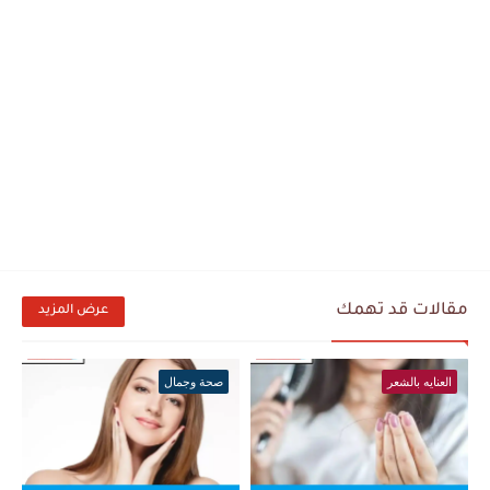
مقالات قد تهمك
عرض المزيد
العنايه بالشعر
صحة وجمال